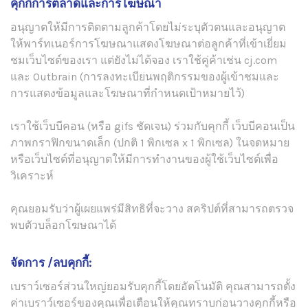
คุกกี้การตลาดและการโฆษณา
อนุญาตให้มีการติดตามลูกค้าโดยไม่ระบุตัวตนและอนุญาต
ให้พาร์ทเนอร์การโฆษณาแสดงโฆษณาต่อลูกค้าที่เข้าเยี่ยม
ชมเว็บไซต์ของเรา แต่ยังไม่ได้จอง เราใช้คู่ค้าเช่น cj.com
และ Outbrain (การลงทะเบียนพฤติกรรมของผู้เข้าชมและ
การแสดงข้อมูลและโฆษณาที่กำหนดเป้าหมายไว้)
เราใช้เว็บบีคอน (หรือ gifs ชัดเจน) ร่วมกับคุกกี้ เว็บบีคอนเป็น
ภาพกราฟิกขนาดเล็ก (ปกติ 1 พิกเซล x 1 พิกเซล) ในจดหมาย
หรือเว็บไซต์ที่อนุญาตให้มีการทำงานของผู้ใช้เว็บไซต์เพื่อ
วิเคราะห์
คุณยอมรับว่าผู้เผยแพร่มีสิทธิที่จะวาง สคริปต์ที่สามารถตรวจ
พบตัวบล็อกโฆษณาได้
จัดการ /ลบคุกกี้:
เบราว์เซอร์ส่วนใหญ่ยอมรับคุกกี้โดยอัตโนมัติ คุณสามารถตั้ง
ค่าเบราว์เซอร์ของคุณเพื่อเตือนให้คุณทราบก่อนวางคุกกี้หรือ