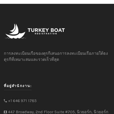
การลงทะเบียนเรือของตุรกีเสนอการลงทะเบียนเรือภายใต้ธง
ตุรกีที่เหมาะสมและรวดเร็วที่สุด
ที่อยู่สำนักงาน:
+1 646 971 1785
447 Broadway, 2nd Floor Suite #705, นิวยอร์ก, นิวยอร์ก